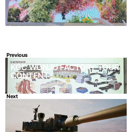
Previous
KGC WONJU FACTORY TOUR 
CONTENT
Next
HYUNDAI ROTEM DEFENSE 